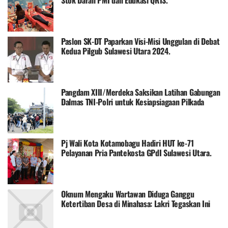
Paslon SK-DT Paparkan Visi-Misi Unggulan di Debat
Kedua Pilgub Sulawesi Utara 2024.
Pangdam XIII/Merdeka Saksikan Latihan Gabungan
Dalmas TNI-Polri untuk Kesiapsiagaan Pilkada
2024.
Pj Wali Kota Kotamobagu Hadiri HUT ke-71
Pelayanan Pria Pantekosta GPdI Sulawesi Utara.
Oknum Mengaku Wartawan Diduga Ganggu
Ketertiban Desa di Minahasa: Lakri Tegaskan Ini
Bukan Kritik, tapi Provokasi Informasi!