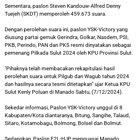
Sementara, paslon Steven Kandouw-Alfred Denny
Tuejeh (SKDT) memperoleh 459.673 suara.
Dengan perolehan suara ini, paslon YSK-Victory yang
diusung partai gemuk Gerindra, Golkar, Nasdem, PSI,
PKB, Perindo, PAN dan PKS resmi dinyatakan sebagai
pemenang Pilkada Sulut 2024 oleh KPU Provinsi Sulut.
"Pihaknya telah membacakan rekapitulasi hasil
perolehan suara untuk Pilgub dan Wagub tahun 2024
dan hasilnya secara tesmi ditetapkan" ujar Ketua KPU
Sulut Kenly Poluan di Manado Sabtu, (7/12/2024).
Sekedar informasi, Paslon YSK-Victory unggul di 8
Kabupaten/Kota diantaranya, Bitung, Sangihe, Talaud,
Sitaro, Kotamobagu, Bolmong, Bolsel dan Bolmut.
Sedangkan, Paslon E2L-HJP menguasai Manado,