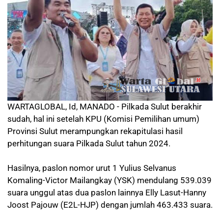
WARTAGLOBAL, Id, MANADO - Pilkada Sulut berakhir
sudah, hal ini setelah KPU (Komisi Pemilihan umum)
Provinsi Sulut merampungkan rekapitulasi hasil
perhitungan suara Pilkada Sulut tahun 2024.
Hasilnya, paslon nomor urut 1 Yulius Selvanus
Komaling-Victor Mailangkay (YSK) mendulang 539.039
suara unggul atas dua paslon lainnya Elly Lasut-Hanny
Joost Pajouw (E2L-HJP) dengan jumlah 463.433 suara.