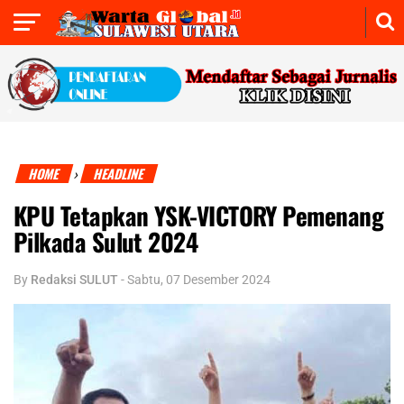
HOME
HEADLINE
›
KPU Tetapkan YSK-VICTORY Pemenang
Pilkada Sulut 2024
By
Redaksi SULUT
-
Sabtu, 07 Desember 2024