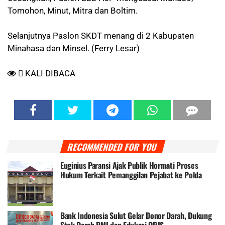
Tomohon, Minut, Mitra dan Boltim.
Selanjutnya Paslon SKDT menang di 2 Kabupaten
Minahasa dan Minsel. (Ferry Lesar)
KALI DIBACA
RECOMMENDED FOR YOU
Euginius Paransi Ajak Publik Hormati Proses
Hukum Terkait Pemanggilan Pejabat ke Polda
Sulut.
Bank Indonesia Sulut Gelar Donor Darah, Dukung
Stok Darah PMI dan Edukasi QRIS.